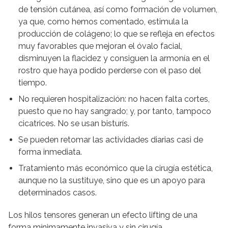
de tensión cutánea, así como formación de volumen,
ya que, como hemos comentado, estimula la
producción de colágeno; lo que se refleja en efectos
muy favorables que mejoran el óvalo facial,
disminuyen la flacidez y consiguen la armonía en el
rostro que haya podido perderse con el paso del
tiempo.
No requieren hospitalización: no hacen falta cortes,
puesto que no hay sangrado; y, por tanto, tampoco
cicatrices. No se usan bisturís.
Se pueden retomar las actividades diarias casi de
forma inmediata.
Tratamiento más económico que la cirugía estética,
aunque no la sustituye, sino que es un apoyo para
determinados casos.
Los hilos tensores generan un efecto lifting de una
forma mínimamente invasiva y sin cirugía.