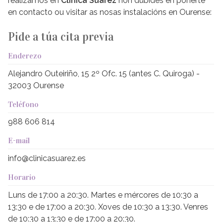
realizamos en
Clínica Suárez
non dubides en poñerte
en contacto ou visitar as nosas instalacións en Ourense:
Pide a túa cita previa
Enderezo
Alejandro Outeiriño, 15 2º Ofc. 15 (antes C. Quiroga) -
32003 Ourense
Teléfono
988 606 814
E-mail
info@clinicasuarez.es
Horario
Luns de 17:00 a 20:30. Martes e mércores de 10:30 a
13:30 e de 17:00 a 20:30. Xoves de 10:30 a 13:30. Venres
de 10:30 a 13:30 e de 17:00 a 20:30.