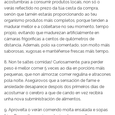
acostumbras a consumir produtos locais, non só o
verás reflectido no prezo da túa cesta da compra,
senón que tamén estarás proporcionando ao teu
organismo produtos máis completos, porque tenden a
madurar mellor e a colleitarse no seu momento. tempo
propio, evitando que madurezan artificialmente en
cámaras frigoríficas a centos de quilómetros de
distancia. Ademais, polo xa comentado, son moito máis
saborosas, xugosas e mantéñense frescas máis tempo.
8. Non te saltes comidas! Curiosamente, para perder
peso é mellor comer 5 veces ao día en porcións máis
pequenas, que non almorzar, comer regulina e atracones
pola noite. Asegúrovos que a sensación de fame e
ansiedade desaparece despois dos primeiros días de
acostumar o cerebro a que de cando en vez recibirá
unha nova subministración de alimentos.
9. Aproveita o verán comendo moita ensalada e sopas