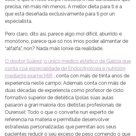
precisa, nin máis nin menos. A mellor dieta para ti é a
que está deseñada exclusivamente para ti por un
especialista.
Pero claro, dito así, parece algo moi difícil, aburrido e
monótono, parece que só nos imos poder alimentar de
“alfalfa”, non? Nada máis lonxe da realidade.
O doutor Suárez, o único médico estético de Galicia que
conta coa especialidade de Endocrinoloxía e nutrición
mediante exame MIR
, conta con máis de trinta anos de
experiencia neste campo; Ademais conta con máis de
dúas décadas de experiencia como profesor de ciclo
formativo superior de dietética (polas súas aulas
pasaron a gran maioría dos dietistas profesionais de
Ourense); Todo o que o converte nun experto de
referencia na materia e permitiulle desenvolver
estratexias personalizadas que permitan aos seus
pacientes reducir o seu exceso de peso comendo o que