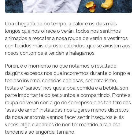
Coa chegada do bo tempo, a calor e os días máis
longos que nos ofrece o verán, todos nos sentimos
animados a rescatar a nosa roupa de verán e vestirnos
con tecidos máis claros e coloridos, que se axusten aos
nosos contornos e tenden a halagarnos.
Porén, é o momento no que notamos o resultado
dalgúns excesos nos que incorremos durante o longo e
tedioso inverno: comidas copiosas, sedentarismo,
festas e “saraos” nos que a boa comida e a bebida son
parte importante do ser. xuntos e compartindo. Fronte a
roupa de verán con algo de sobrepeso e as tan temidas
“asas de amor” instaladas nos lugares menos discretos
da nosa anatomía vannos facer sentir inseguros e, ás
veces, algo culpables de non ter mantido a raia esa
tendencia ao engorde. tamaño.