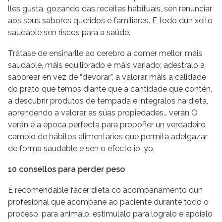
lles gusta, gozando das receitas habituais, sen renunciar
aos seus sabores queridos e familiares. E todo dun xeito
saudable sen riscos para a saúde.
Trátase de ensinarlle ao cerebro a comer mellor, máis
saudable, máis equilibrado e máis variado; adestralo a
saborear en vez de “devorar”, a valorar máis a calidade
do prato que temos diante que a cantidade que contén,
a descubrir produtos de tempada e integralos na dieta,
aprendendo a valorar as súas propiedades… verán O
verán é a época perfecta para propoñer un verdadeiro
cambio de hábitos alimentarios que permita adelgazar
de forma saudable e sen o efecto io-yo.
10 consellos para perder peso
É recomendable facer dieta co acompañamento dun
profesional que acompañe ao paciente durante todo o
proceso, para animalo, estimulalo para logralo e apoialo