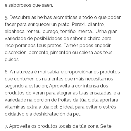
e saborosos que saen.
5. Descubre as herbas aromáticas e todo o que poden
facer para enriquecer un prato. Perexil, cilantro,
albahaca, romeu, ourego, tomiño, menta... Unha gran
variedade de posibilidades de sabor e cheiro para
incorporar aos teus pratos. Tamén podes engadir
discreción, pementa, pimentón ou caiena aos teus
guisos.
6. A natureza é moi sabia, e proporciónanos produtos
que conteñen os nutrientes que máis necesitamos
segundo a estación; Aproveita a cor intensa dos
produtos do verán para alegrar as túas ensaladas, e a
variedade na porción de froitas da túa dieta aportará
vitaminas extra á túa pel; É ideal para evitar o estrés
oxidativo e a deshidratación da pel.
7. Aproveita os produtos locais da túa zona. Se te