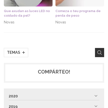
Que axudan as luces LED no
Comeza o teu programa de
coidado da pel?
perda de peso
Novas
Novas
TEMAS
COMPÁRTEO!
2020
2019