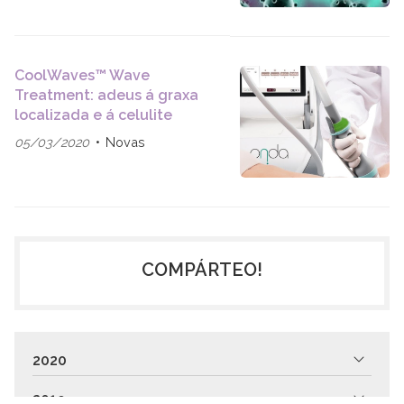
CoolWaves™ Wave
Treatment: adeus á graxa
localizada e á celulite
05/03/2020
Novas
COMPÁRTEO!
2020
2019