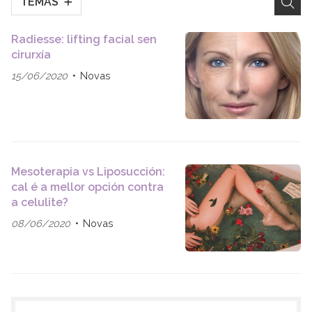
TEMAS
Radiesse: lifting facial sen
cirurxía
15/06/2020
Novas
Mesoterapia vs Liposucción:
cal é a mellor opción contra
a celulite?
08/06/2020
Novas