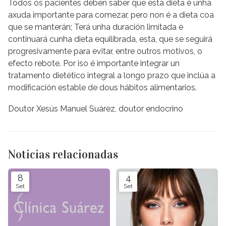
Todos os pacientes deben saber que esta dieta é unha
axuda importante para comezar, pero non é a dieta coa
que se manterán; Terá unha duración limitada e
continuará cunha dieta equilibrada, esta, que se seguirá
progresivamente para evitar, entre outros motivos, o
efecto rebote. Por iso é importante integrar un
tratamento dietético integral a longo prazo que inclúa a
modificación estable de dous hábitos alimentarios.
Doutor Xesús Manuel Suárez, doutor endocrino
Noticias relacionadas
8
4
Set
Set