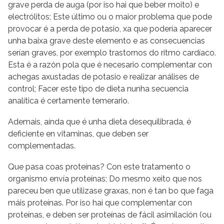
grave perda de auga (por iso hai que beber moito) e
electrólitos; Este último ou o maior problema que pode
provocar é a perda de potasio, xa que podería aparecer
unha baixa grave deste elemento e as consecuencias
serían graves, por exemplo trastornos do ritmo cardíaco.
Esta é a razón pola que é necesario complementar con
achegas axustadas de potasio e realizar análises de
control; Facer este tipo de dieta nunha secuencia
analítica é certamente temerario.
Ademais, aínda que é unha dieta desequilibrada, é
deficiente en vitaminas, que deben ser
complementadas.
Que pasa coas proteínas? Con este tratamento o
organismo envía proteínas; Do mesmo xeito que nos
pareceu ben que utilizase graxas, non é tan bo que faga
máis proteínas. Por iso hai que complementar con
proteínas, e deben ser proteínas de fácil asimilación (ou