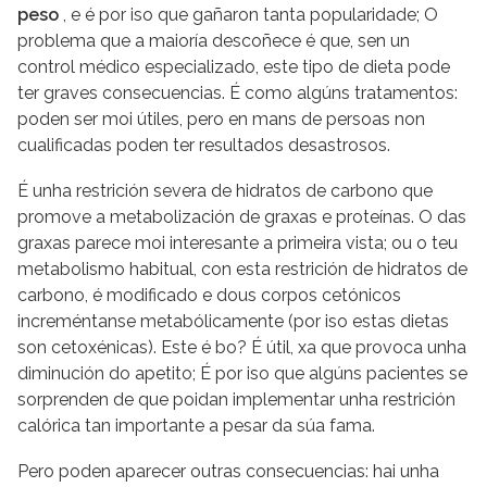
peso
, e é por iso que gañaron tanta popularidade; O
problema que a maioría descoñece é que, sen un
control médico especializado, este tipo de dieta pode
ter graves consecuencias. É como algúns tratamentos:
poden ser moi útiles, pero en mans de persoas non
cualificadas poden ter resultados desastrosos.
É unha restrición severa de hidratos de carbono que
promove a metabolización de graxas e proteínas. O das
graxas parece moi interesante a primeira vista; ou o teu
metabolismo habitual, con esta restrición de hidratos de
carbono, é modificado e dous corpos cetónicos
increméntanse metabólicamente (por iso estas dietas
son cetoxénicas). Este é bo? É útil, xa que provoca unha
diminución do apetito; É por iso que algúns pacientes se
sorprenden de que poidan implementar unha restrición
calórica tan importante a pesar da súa fama.
Pero poden aparecer outras consecuencias: hai unha