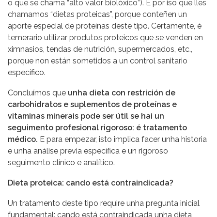
o que se chama “alto valor biolóxico”). É por iso que lles
chamamos “dietas proteicas”, porque conteñen un
aporte especial de proteínas deste tipo. Certamente, é
temerario utilizar produtos proteicos que se venden en
ximnasios, tendas de nutrición, supermercados, etc.,
porque non están sometidos a un control sanitario
específico.
Concluímos que
unha dieta con restrición de
carbohidratos e suplementos de proteínas e
vitaminas minerais pode ser útil se hai un
seguimento profesional rigoroso: é tratamento
médico.
E para empezar, isto implica facer unha historia
e unha análise previa específica e un rigoroso
seguimento clínico e analítico.
Dieta proteica: cando está contraindicada?
Un tratamento deste tipo require unha pregunta inicial
fundamental: cando está contraindicada unha dieta