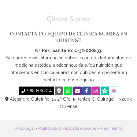
CONTACTA CO EQUIPO DE CLÍNICA SUÁREZ EN
OURENSE
Nº Rex. Sanitario: C-32-000833.
Se queres máis información sobre algún dos tratamentos de
medicina estética, endocrinoloxía e/ou nutrición que
ofrecemos en Clínica Suárez non dubides en poñerte en
contacto co noso equipo.
988 606 814
Alejandro Outeiriño, 15 2º Ofc. 15 (antes C. Quiroga) - 32003
Ourense
Aviso legal
-
Política de privacidade e cookies
-
Área Interna