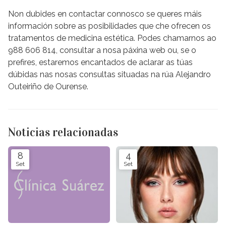
Non dubides en contactar connosco se queres máis
información sobre as posibilidades que che ofrecen os
tratamentos de medicina estética. Podes chamarnos ao
988 606 814, consultar a nosa páxina web ou, se o
prefires, estaremos encantados de aclarar as túas
dúbidas nas nosas consultas situadas na rúa Alejandro
Outeiriño de Ourense.
Noticias relacionadas
8
4
Set
Set