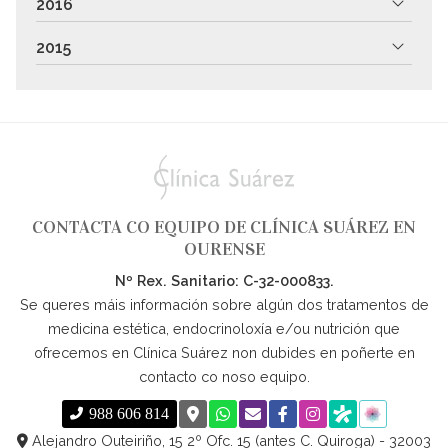
2016
2015
CONTACTA CO EQUIPO DE CLÍNICA SUÁREZ EN
OURENSE
Nº Rex. Sanitario: C-32-000833.
Se queres máis información sobre algún dos tratamentos de
medicina estética, endocrinoloxía e/ou nutrición que
ofrecemos en Clínica Suárez non dubides en poñerte en
contacto co noso equipo.
988 606 814
Alejandro Outeiriño, 15 2º Ofc. 15 (antes C. Quiroga) - 32003