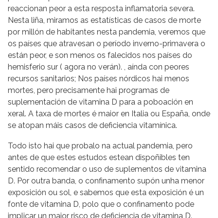
reaccionan peor a esta resposta inflamatoria severa.
Nesta liña, miramos as estatísticas de casos de morte
por millón de habitantes nesta pandemia, veremos que
os países que atravesan o período inverno-primavera o
están peor, e son menos os falecidos nos países do
hemisferio sur ( agora no verán). , aínda con peores
recursos sanitarios; Nos países nórdicos hai menos
mortes, pero precisamente hai programas de
suplementación de vitamina D para a poboación en
xeral. A taxa de mortes é maior en Italia ou España, onde
se atopan máis casos de deficiencia vitamínica.
Todo isto hai que probalo na actual pandemia, pero
antes de que estes estudos estean dispoñibles ten
sentido recomendar o uso de suplementos de vitamina
D. Por outra banda, o confinamento supón unha menor
exposición ou sol, e sabemos que esta exposición é un
fonte de vitamina D, polo que o confinamento pode
implicar un maior risco de deficiencia de vitamina D.